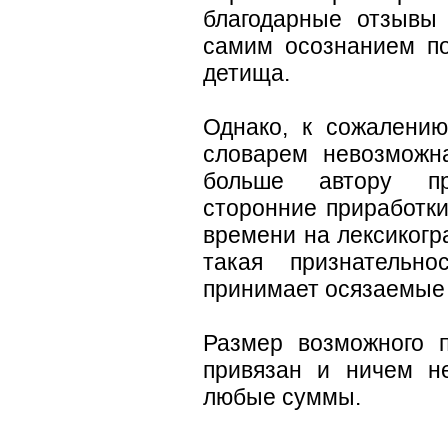
благодарные отзывы
самим осознанием по
детища.
Однако, к сожалению
словарем невозможн
больше автору пр
сторонние приработки
времени на лексикогр
такая признательно
принимает осязаемые
Размер возможного 
привязан и ничем не
любые суммы.