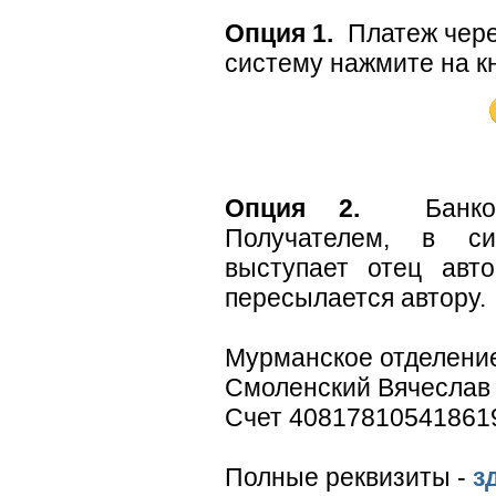
Опция 1.
Платеж чере
систему нажмите на кн
Опция 2.
Банков
Получателем, в си
выступает отец авт
пересылается автору.
Мурманское отделени
Смоленский Вячеслав
Счет 40817810541861
Полные реквизиты -
з