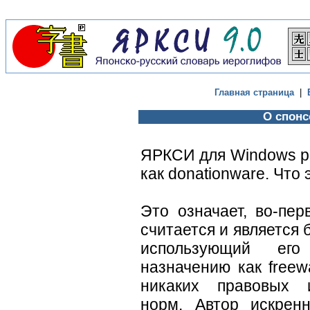
Главная страница
|
О спонс
ЯРКСИ для Windows р
как donationware. Что 
Это означает, во-пер
считается и является 
использующий ег
назначению как freew
никаких правовых 
норм. Автор искрен